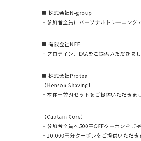
■ 株式会社N-group
・参加者全員にパーソナルトレーニングで
■ 有限会社NFF
・プロテイン、EAAをご提供いただきま
■ 株式会社Protea
【Henson Shaving】
・本体＋替刃セットをご提供いただきま
【Captain Core】
・参加者全員へ500円OFFクーポンをご
・10,000円分クーポンをご提供いただ