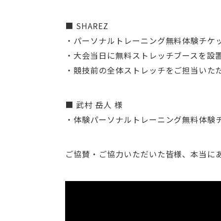
■ SHAREZ
・パーソナルトレーニング無料体験チケ
・大会当日に無料ストレッチブースを設
・競技前の全体ストレッチをご担当いた
■ 武村 岳人 様
・体験パーソナルトレーニング無料体験
ご協賛・ご協力いただいた皆様、本当に