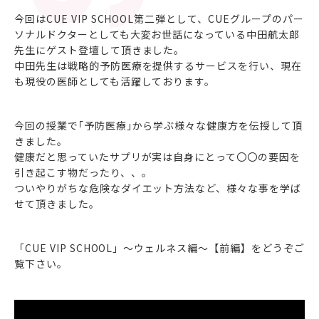
今回はCUE VIP SCHOOL第二弾として、CUEグループのパー
ソナルドクターとしても大変お世話になっている中田航太郎
先生にゲスト登壇して頂きました。
中田先生は戦略的予防医療を提供するサービスを行い、現在
も現役の医師としても活躍しております。
今回の授業で｢予防医療｣から学ぶ様々な健康方を伝授して頂
きました。
健康だと思っていたサプリが実は自身にとって〇〇の要因を
引き起こす物だったり、、。
ついやりがちな危険なダイエット方法など、様々な事を学ば
せて頂きました。
「CUE VIP SCHOOL」～ウェルネス編～【前編】をどうぞご
覧下さい。