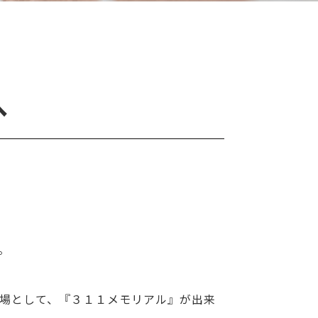
へ
。
場として、『３１１メモリアル』が出来