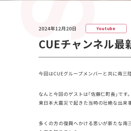
2024年12月20日
Youtube
CUEチャンネル
今回はCUEグループメンバーと共に南三
なんと今回のゲストは｢佐藤仁町長｣です
東日本大震災で起きた当時の壮絶な出来
多くの方の復興へかける思いが新たな南