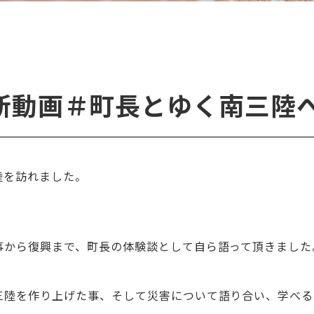
最新動画＃町長とゆく南三陸
陸を訪れました。
。
事から復興まで、町長の体験談として自ら語って頂きました
三陸を作り上げた事、そして災害について語り合い、学べる