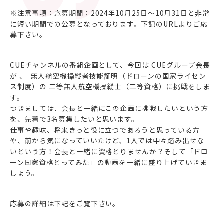
※注意事項：応募期間：2024年10月25日～10月31日と非常
に短い期間での公募となっております。下記のURLよりご応
募下さい。
CUEチャンネルの番組企画として、今回は CUEグループ会長
が 、 無人航空機操縦者技能証明（ドローンの国家ライセン
ス制度）の 二等無人航空機操縦士（二等資格）に挑戦をしま
す。
つきましては、会長と一緒にこの企画に挑戦したいという方
を、先着で3名募集したいと思います。
仕事や趣味、将来きっと役に立つであろうと思っている方
や、前から気になっていいたけど、1人では中々踏み出せな
いという方！会長と一緒に資格とりませんか？そして「ドロ
ーン国家資格とってみた」の動画を一緒に盛り上げていきま
しょう。
応募の詳細は下記をご覧下さい。