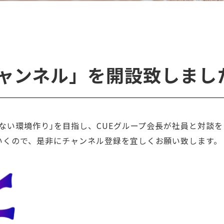
UEチャンネル」を開設致しまし
れない環境作り｣を目指し、CUEグループ会長が社員と対談
いくので、是非にチャンネル登録を宜しくお願い致します。